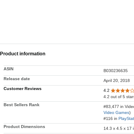
Product information
ASIN
B030236635
Release date
April 20, 2018
Customer Reviews
4.2
4.2 out of 5 star
Best Sellers Rank
#83,477 in Vid
Video Games
)
#116 in
PlaySta
Product Dimensions
14.3 x 4.5 x 17