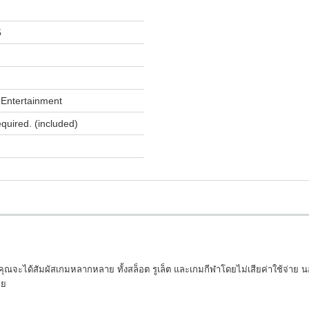
5
Entertainment
equired. (included)
ณจะได้สัมผัสเกมหลากหลาย ทั้งสล็อต รูเล็ต และเกมกีฬาโดยไม่เสียค่าใช้จ่าย นอ
ลย