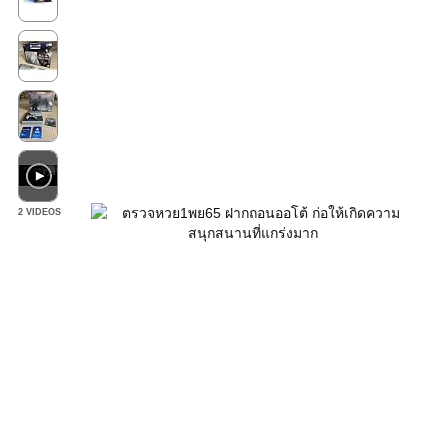
2 VIDEOS