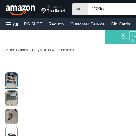
Deliver to
All
Thailand
PG SLOT
Registry
Customer Service
Gift Cards
All
›
›
Video Games
PlayStation 4
Consoles