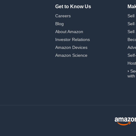
Get to Know Us
Mak
Careers
Sell
Blog
Sell
About Amazon
Sell
Investor Relations
Beco
Amazon Devices
Adve
Amazon Science
Self
Hos
›
Se
with