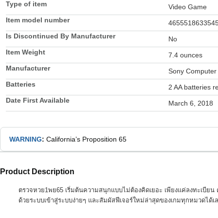
Type of item
Video Game
Item model number
465551863354
Is Discontinued By Manufacturer
No
Item Weight
7.4 ounces
Manufacturer
Sony Computer 
Batteries
2 AA batteries r
Date First Available
March 6, 2018
WARNING
:
California’s Proposition 65
Product Description
ตรวจหวย1พย65 เริ่มต้นความสนุกแบบไม่ต้องคิดเยอะ เพียงแค่ลงทะเบียน คุ
ด้วยระบบเข้าสู่ระบบง่ายๆ และสัมผัสฟีเจอร์ใหม่ล่าสุดของเกมทุกหมวดได้เ