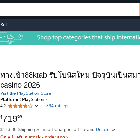
Sell
ทางเข้า88ktab รับโบนัสใหม่ ปัจจุบันเป็นส
casino 2026
Visit the PlayStation Store
Platform :
PlayStation 4
4.2
394 ratings
719
$
98
$123.86 Shipping & Import Charges to Thailand
Details
Only 1 left in stock - order soon.