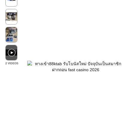
2 VIDEOS