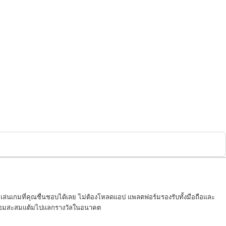
 เล่นเกมที่คุณชื่นชอบได้เลย ไม่ต้องโหลดแอป แพลตฟอร์มรองรับทั้งมือถือและ
 พร้อมสะสมแต้มไปแลกรางวัลในอนาคต