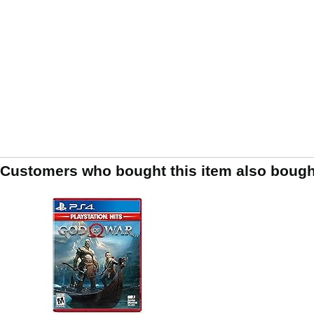
Customers who bought this item also bough