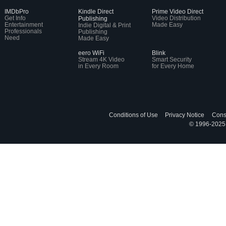
IMDbPro
Kindle Direct
Prime Video Direct
Get Info
Video Distribution
Publishing
Entertainment
Made Easy
Indie Digital & Print
Professionals
Publishing
Need
Made Easy
eero WiFi
Blink
Stream 4K Video
Smart Security
in Every Room
for Every Home
Conditions of Use
Privacy Notice
Cons
© 1996-2025, 