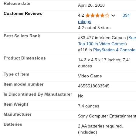
Release date
April 20, 2018
Customer Reviews
4.2
394
ratings
4.2 out of 5 stars
Best Sellers Rank
#83,477 in Video Games (
See
Top 100 in Video Games
)
#116 in
PlayStation 4 Console
Product Dimensions
14.3 x 4.5 x 17 inches; 7.41
ounces
Type of item
Video Game
Item model number
4655518633545
Is Discontinued By Manufacturer
No
Item Weight
7.4 ounces
Manufacturer
Sony Computer Entertainmen
Batteries
2 AA batteries required.
(included)