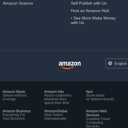
Amazon Science
Self-Publish with Us
Host an Amazon Hub
›
See More Make Money
with Us
English
Amazon Music
Amazon Ads
6pm
Stream millions
Reach customers
Score deals
of songs
wherever they
on fashion brands
spend their time
Amazon Business
AmazonGlobal
Amazon Web
Everything For
Ship Orders
Services
Your Business
Internationally
Scalable Cloud
Computing
Services