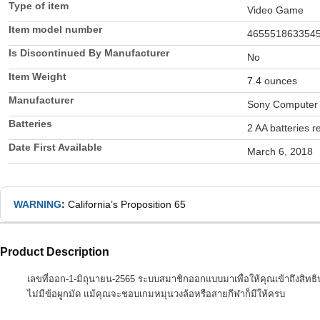
Type of item
Video Game
Item model number
465551863354
Is Discontinued By Manufacturer
No
Item Weight
7.4 ounces
Manufacturer
Sony Computer 
Batteries
2 AA batteries r
Date First Available
March 6, 2018
WARNING
:
California’s Proposition 65
Product Description
เลขที่ออก-1-มิถุนายน-2565 ระบบสมาชิกออกแบบมาเพื่อให้คุณเข้าถึงสิทธิ
ไม่มีข้อผูกมัด แม้คุณจะชอบเกมหมุนวงล้อหรือสายกีฬาก็มีให้ครบ