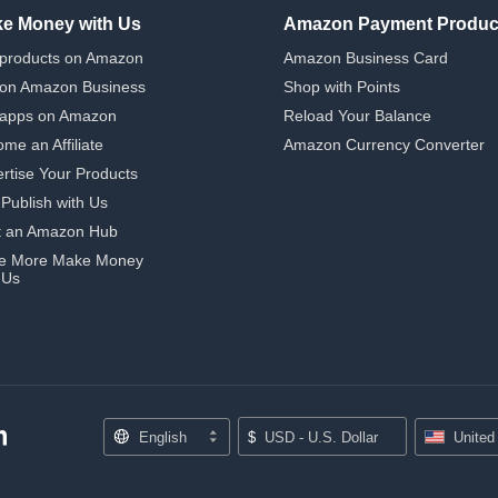
e Money with Us
Amazon Payment Produc
 products on Amazon
Amazon Business Card
 on Amazon Business
Shop with Points
 apps on Amazon
Reload Your Balance
me an Affiliate
Amazon Currency Converter
rtise Your Products
-Publish with Us
t an Amazon Hub
e More Make Money
 Us
English
$
USD - U.S. Dollar
United