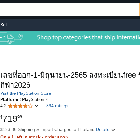
Sell
เลขที่ออก-1-มิถุนายน-2565 ลงทะเบียนfree 
กีฬา2026
Visit the PlayStation Store
Platform :
PlayStation 4
4.2
394 ratings
719
$
98
$123.86 Shipping & Import Charges to Thailand
Details
Only 1 left in stock - order soon.