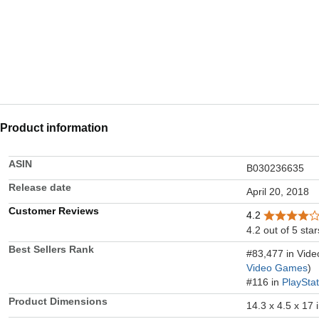
Product information
ASIN
B030236635
Release date
April 20, 2018
Customer Reviews
4.2
4.2 out of 5 star
Best Sellers Rank
#83,477 in Vid
Video Games
)
#116 in
PlaySta
Product Dimensions
14.3 x 4.5 x 17