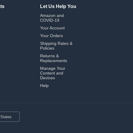
ts
Let Us Help You
Amazon and
COVID-19
Your Account
Your Orders
Shipping Rates &
Policies
Returns &
Replacements
Manage Your
Content and
Devices
Help
 States