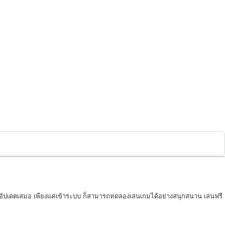
ี่อัปเดตเสมอ เพียงแค่เข้าระบบ ก็สามารถทดลองเล่นเกมได้อย่างสนุกสนาน เล่นฟรี