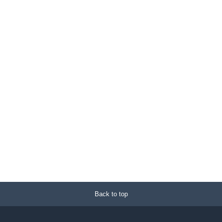
Back to top