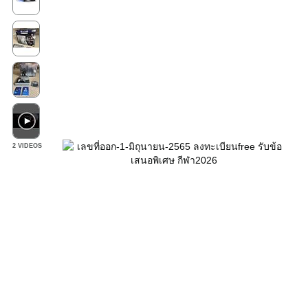
2 VIDEOS