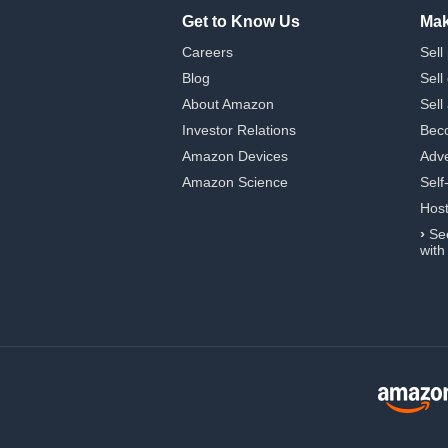
Get to Know Us
Mak
Careers
Sell
Blog
Sell
About Amazon
Sell
Investor Relations
Beco
Amazon Devices
Adve
Amazon Science
Self
Hos
›
Se
with