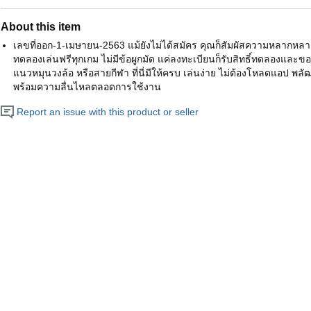
About this item
เลขที่ออก-1-เมษายน-2563 แม้ยังไม่ได้สมัคร คุณก็สัมผัสความหลากหลาย
ทดลองเล่นฟรีทุกเกม ไม่มีข้อผูกมัด แค่ลงทะเบียนก็รับสิทธิ์ทดลองและ
แนวหมุนวงล้อ หรือสายกีฬา ที่นี่มีให้ครบ เล่นง่าย ไม่ต้องโหลดแอป พลั
พร้อมความลื่นไหลตลอดการใช้งาน
Report an issue with this product or seller