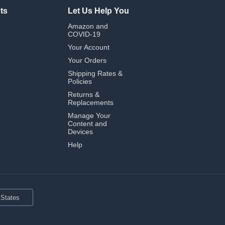
ts
Let Us Help You
Amazon and
COVID-19
Your Account
Your Orders
Shipping Rates &
Policies
Returns &
Replacements
Manage Your
Content and
Devices
Help
 States