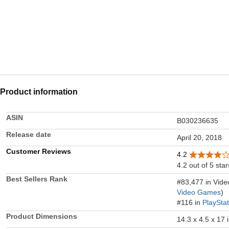
Product information
ASIN
B030236635
Release date
April 20, 2018
Customer Reviews
4.2
4.2 out of 5 star
Best Sellers Rank
#83,477 in Vid
Video Games
)
#116 in
PlaySta
Product Dimensions
14.3 x 4.5 x 17