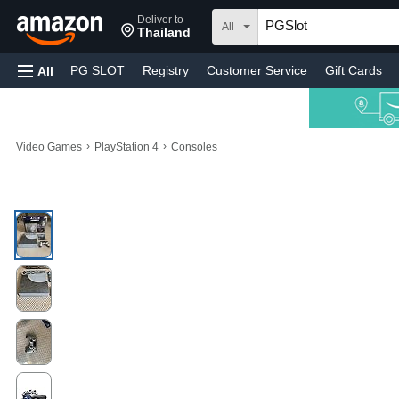
Deliver to
All
Thailand
PG SLOT
Registry
Customer Service
Gift Cards
All
›
›
Video Games
PlayStation 4
Consoles