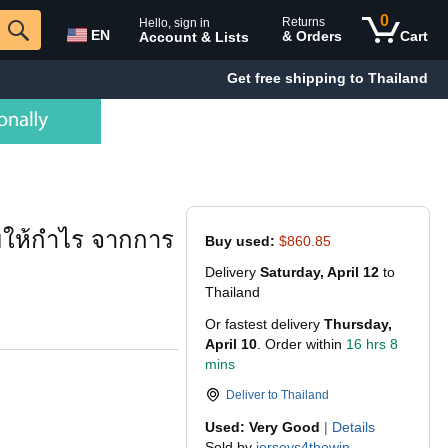
0
Returns
Hello, sign in
EN
& Orders
Cart
Account & Lists
Get free shipping to Thailand
๊มให้กำไร จากการ
Buy used:
$860.85
Delivery
Saturday, April 12
to
Thailand
Or fastest delivery
Thursday,
April 10
. Order within
16 hrs 8
mins
Deliver to
Thailand
Used: Very Good
|
Details
Sold by
jerseys4thewin