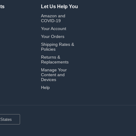
ts
Let Us Help You
Amazon and
COVID-19
Your Account
Your Orders
Shipping Rates &
Policies
Returns &
Replacements
Manage Your
Content and
Devices
Help
 States