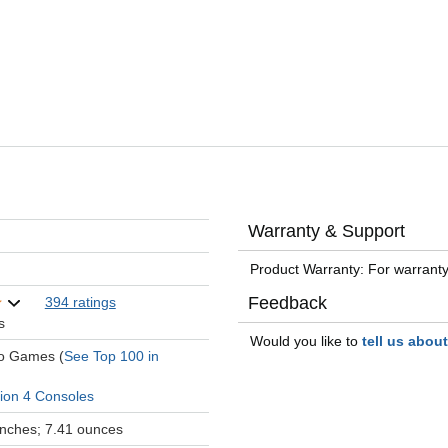
Warranty & Support
Product Warranty: For warranty
Feedback
394 ratings
s
Would you like to
tell us abou
eo Games (
See Top 100 in
tion 4 Consoles
 inches; 7.41 ounces