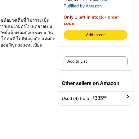
Fulfilled by Amazon
Only 1 left in stock - order
์อย่างเต็มที่ ไม่ว่าจะเป็น
soon.
การเล่นเกมทั่วไป แต่อาจเป็น
ิทธิ์แท้ พร้อมกิจกรรมรายวัน
Add to cart
ด้ทันที ไม่มีข้อผูกมัด แค่คลิก
ละของขวัญหลังลงทะเบียน
Add to List
Other sellers on Amazon
$
335
99
Used (4) from