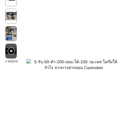
2 VIDEOS