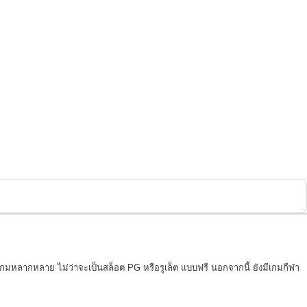
นเกมหลากหลาย ไม่ว่าจะเป็นสล็อต PG หรือรูเล็ต แบบฟรี นอกจากนี้ ยังมีเกมกีฬา