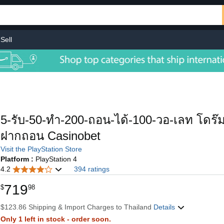
Sell
5-รับ-50-ทํา-200-ถอน-ได้-100-วอ-เลท โดร
ฝากถอน Casinobet
Visit the PlayStation Store
Platform :
PlayStation 4
4.2
394 ratings
719
$
98
$123.86 Shipping & Import Charges to Thailand
Details
Only 1 left in stock - order soon.