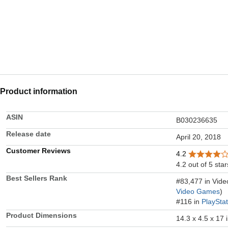
Product information
ASIN
B030236635
Release date
April 20, 2018
Customer Reviews
4.2
4.2 out of 5 star
Best Sellers Rank
#83,477 in Vid
Video Games
)
#116 in
PlaySta
Product Dimensions
14.3 x 4.5 x 17