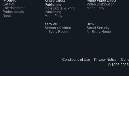
IMDbPro
Kindle Direct
Prime Video Direct
Get Info
Video Distribution
Publishing
Entertainment
Made Easy
Indie Digital & Print
Professionals
Publishing
Need
Made Easy
eero WiFi
Blink
Stream 4K Video
Smart Security
in Every Room
for Every Home
Conditions of Use
Privacy Notice
Cons
© 1996-2025, 