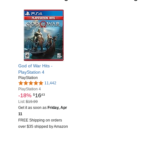
God of War Hits -
PlayStation 4
PlayStation
11,442
PlayStation 4
-18%
16
$
43
List:
$19.99
Get it as soon as
Friday, Apr
11
FREE Shipping on orders
over $35 shipped by Amazon