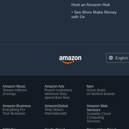
Host an Amazon Hub
›
See More Make Money
with Us
English
Amazon Music
Amazon Ads
6pm
Stream millions
Reach customers
Score deals
of songs
wherever they
on fashion brands
spend their time
Amazon Business
AmazonGlobal
Amazon Web
Everything For
Ship Orders
Services
Your Business
Internationally
Scalable Cloud
Computing
Services