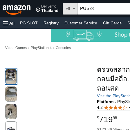
Deliver to
All
Thailand
PG SLOT
Registry
Customer Service
Gift Cards
S
All
›
›
Video Games
PlayStation 4
Consoles
ตรวจสลาก
ถอนมือถือเ
ถอนสด
Visit the PlayStat
Platform :
PlaySt
4.2
719
$
98
$123.86 Shipping