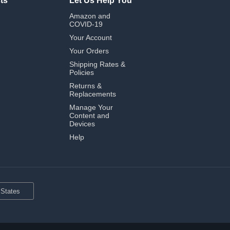
ts
Let Us Help You
Amazon and
COVID-19
Your Account
Your Orders
Shipping Rates &
Policies
Returns &
Replacements
Manage Your
Content and
Devices
Help
 States