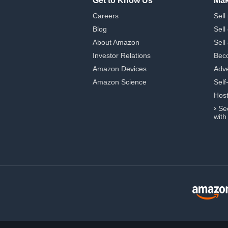
Get to Know Us
Mak
Careers
Sell
Blog
Sell
About Amazon
Sell
Investor Relations
Beco
Amazon Devices
Adve
Amazon Science
Self
Hos
›
Se
with