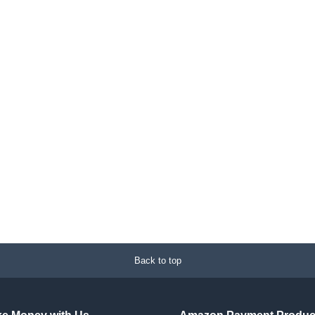
Back to top