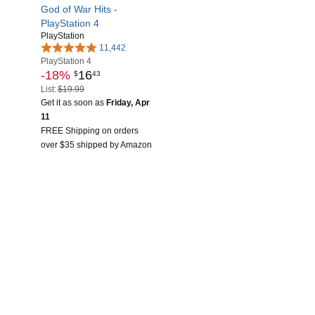
God of War Hits -
PlayStation 4
PlayStation
11,442
PlayStation 4
-18%
16
$
43
List:
$19.99
Get it as soon as
Friday, Apr
11
FREE Shipping on orders
over $35 shipped by Amazon