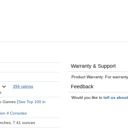
Warranty & Support
Product Warranty: For warranty
Feedback
394 ratings
s
Would you like to
tell us abou
eo Games (
See Top 100 in
tion 4 Consoles
 inches; 7.41 ounces