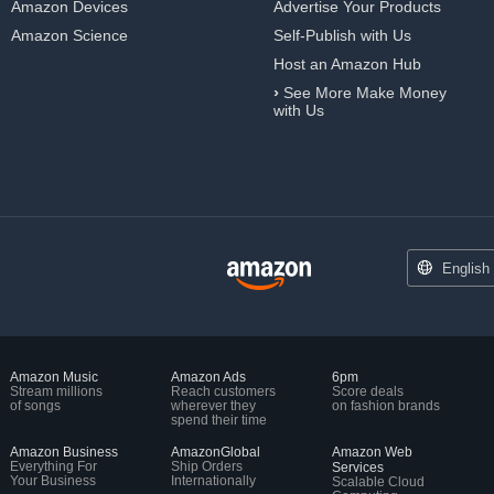
Amazon Devices
Advertise Your Products
Amazon Science
Self-Publish with Us
Host an Amazon Hub
›
See More Make Money
with Us
English
Amazon Music
Amazon Ads
6pm
Stream millions
Reach customers
Score deals
of songs
wherever they
on fashion brands
spend their time
Amazon Business
AmazonGlobal
Amazon Web
Everything For
Ship Orders
Services
Your Business
Internationally
Scalable Cloud