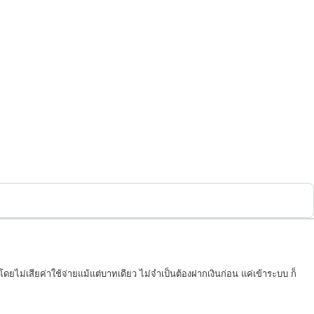
ไม่เสียค่าใช้จ่ายแม้แต่บาทเดียว ไม่จำเป็นต้องฝากเงินก่อน แค่เข้าระบบ ก็