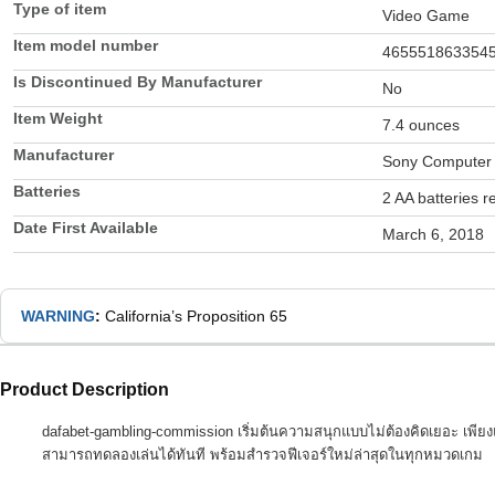
Type of item
Video Game
Item model number
465551863354
Is Discontinued By Manufacturer
No
Item Weight
7.4 ounces
Manufacturer
Sony Computer 
Batteries
2 AA batteries r
Date First Available
March 6, 2018
WARNING
:
California’s Proposition 65
Product Description
dafabet-gambling-commission เริ่มต้นความสนุกแบบไม่ต้องคิดเยอะ เพียงแ
สามารถทดลองเล่นได้ทันที พร้อมสำรวจฟีเจอร์ใหม่ล่าสุดในทุกหมวดเกม