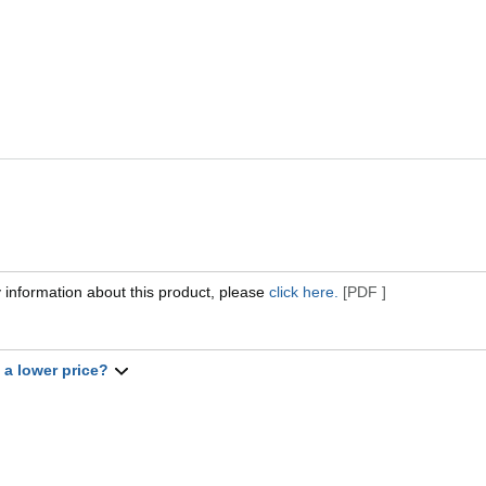
 information about this product, please
click here.
[PDF ]
t a lower price?