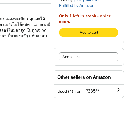
Fulfilled by Amazon
Only 1 left in stock - order
ียงแค่ลงทะเบียน คุณจะได้
soon.
 แม้ยังไม่ได้สมัคร นอกจากนี้
เจอร์ใหม่ล่าสุด ในทุกหมวด
Add to cart
ว่าจะเป็นของขวัญแต้มสะสม
Add to List
Other sellers on Amazon
$
335
99
Used (4) from