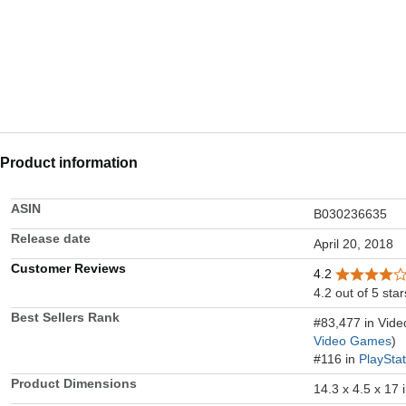
Product information
ASIN
B030236635
Release date
April 20, 2018
Customer Reviews
4.2
4.2 out of 5 star
Best Sellers Rank
#83,477 in Vid
Video Games
)
#116 in
PlaySta
Product Dimensions
14.3 x 4.5 x 17