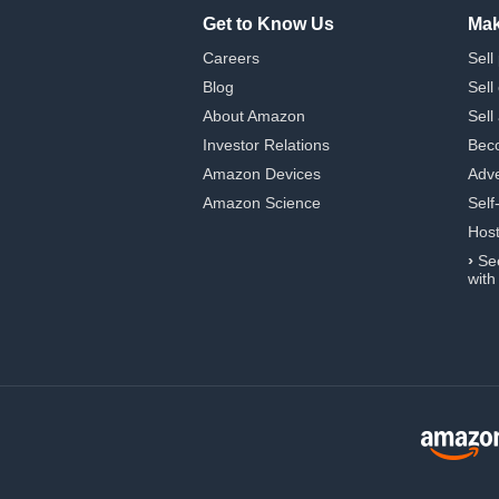
Get to Know Us
Mak
Careers
Sell
Blog
Sell
About Amazon
Sell
Investor Relations
Beco
Amazon Devices
Adve
Amazon Science
Self
Hos
›
Se
with