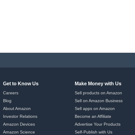
Get to Know Us
Make Money with Us
Careers
Sell products on Amazon
Blog
Sell on Amazon Business
About Amazon
Sell apps on Amazon
Investor Relations
Become an Affiliate
Amazon Devices
Advertise Your Products
Amazon Science
Self-Publish with Us