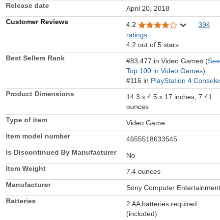
Release date
April 20, 2018
Customer Reviews
4.2
394
ratings
4.2 out of 5 stars
Best Sellers Rank
#83,477 in Video Games (
See
Top 100 in Video Games
)
#116 in
PlayStation 4 Console
Product Dimensions
14.3 x 4.5 x 17 inches; 7.41
ounces
Type of item
Video Game
Item model number
4655518633545
Is Discontinued By Manufacturer
No
Item Weight
7.4 ounces
Manufacturer
Sony Computer Entertainmen
Batteries
2 AA batteries required.
(included)