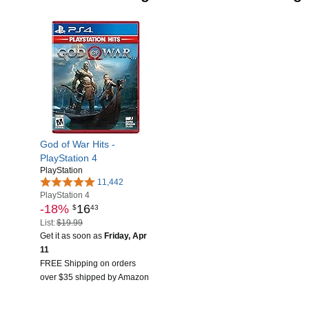
God of War Hits -
PlayStation 4
PlayStation
11,442
PlayStation 4
-18%
16
$
43
List:
$19.99
Get it as soon as
Friday, Apr
11
FREE Shipping on orders
over $35 shipped by Amazon