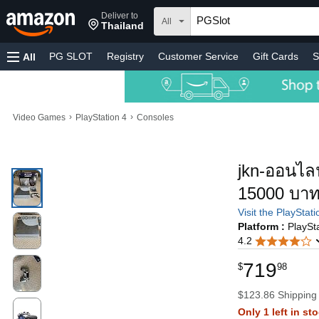
Deliver to
All
Thailand
PG SLOT
Registry
Customer Service
Gift Cards
S
All
›
›
Video Games
PlayStation 4
Consoles
jkn-ออนไล
15000 บาท
Visit the PlayStat
Platform :
PlaySt
4.2
719
$
98
$123.86 Shipping
Only 1 left in st