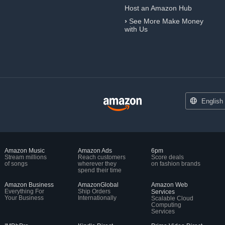
Host an Amazon Hub
›
See More Make Money
with Us
English
Amazon Music
Amazon Ads
6pm
Stream millions
Reach customers
Score deals
of songs
wherever they
on fashion brands
spend their time
Amazon Business
AmazonGlobal
Amazon Web
Everything For
Ship Orders
Services
Your Business
Internationally
Scalable Cloud
Computing
Services