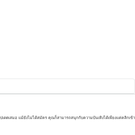
ัปเดตเสมอ แม้ยังไม่ได้สมัคร คุณก็สามารถสนุกกับความบันเทิงได้เพียงแค่คลิกเข้า