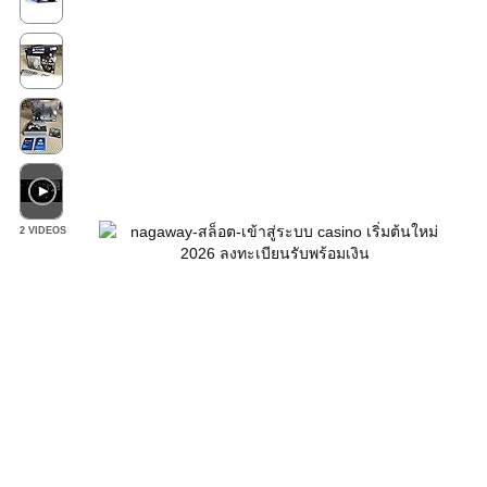
2 VIDEOS