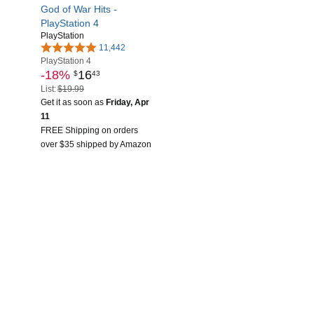
God of War Hits -
PlayStation 4
PlayStation
11,442
PlayStation 4
-18%
16
$
43
List:
$19.99
Get it as soon as
Friday, Apr
11
FREE Shipping on orders
over $35 shipped by Amazon