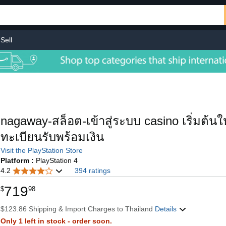
Sell
nagaway-สล็อต-เข้าสู่ระบบ casino เริ่มต้น
ทะเบียนรับพร้อมเงิน
Visit the PlayStation Store
Platform :
PlayStation 4
4.2
394 ratings
719
$
98
$123.86 Shipping & Import Charges to Thailand
Details
Only 1 left in stock - order soon.