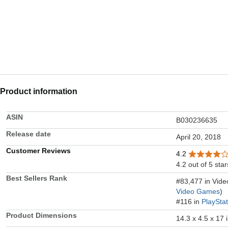
Product information
ASIN
B030236635
Release date
April 20, 2018
Customer Reviews
4.2
4.2 out of 5 star
Best Sellers Rank
#83,477 in Vid
Video Games
)
#116 in
PlaySta
Product Dimensions
14.3 x 4.5 x 17